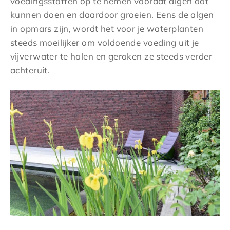
voedingsstoffen op te nemen voordat algen dat
kunnen doen en daardoor groeien. Eens de algen
in opmars zijn, wordt het voor je waterplanten
steeds moeilijker om voldoende voeding uit je
vijverwater te halen en geraken ze steeds verder
achteruit.