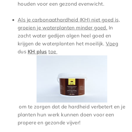
houden voor een gezond evenwicht.
Als je carbonaathardheid (KH) niet goed is,
groeien je waterplanten minder goed.
In
zacht water gedijen algen heel goed en
krijgen de waterplanten het moeilijk.
Voeg
dus
KH plus
toe
om te zorgen dat de hardheid verbetert en je
planten hun werk kunnen doen voor een
propere en gezonde vijver!