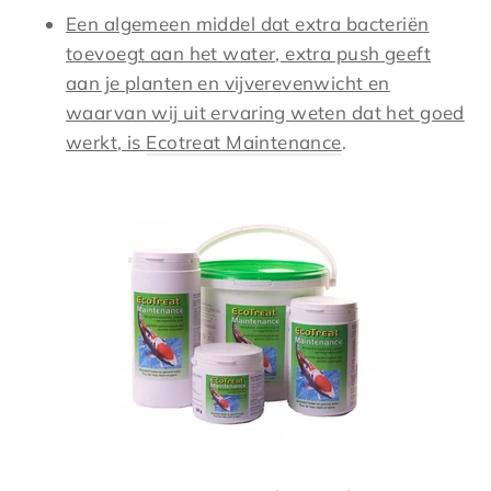
Een algemeen middel dat extra bacteriën
toevoegt aan het water, extra push geeft
aan je planten en vijverevenwicht en
waarvan wij uit ervaring weten dat het goed
werkt, is
Ecotreat Maintenance
.