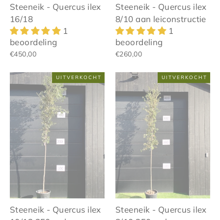
Steeneik - Quercus ilex
Steeneik - Quercus ilex
16/18
8/10 aan leiconstructie
1
1
beoordeling
beoordeling
€450,00
€260,00
UITVERKOCHT
UITVERKOCHT
Steeneik - Quercus ilex
Steeneik - Quercus ilex