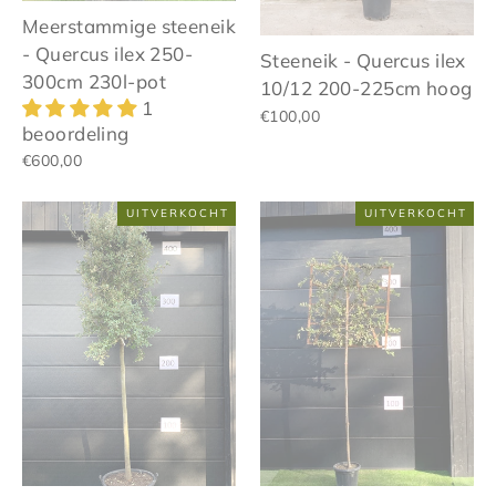
Meerstammige steeneik
- Quercus ilex 250-
Steeneik - Quercus ilex
300cm 230l-pot
10/12 200-225cm hoog
1
€100,00
beoordeling
€600,00
UITVERKOCHT
UITVERKOCHT