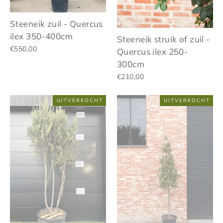
Steeneik zuil - Quercus
ilex 350-400cm
Steeneik struik of zuil -
€550,00
Quercus ilex 250-
300cm
€210,00
UITVERKOCHT
UITVERKOCHT