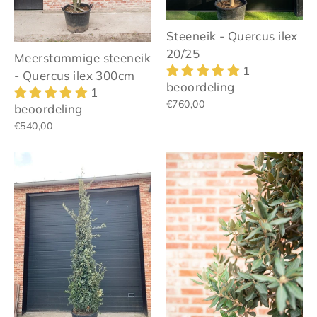
Steeneik - Quercus ilex
20/25
Meerstammige steeneik
1
- Quercus ilex 300cm
beoordeling
1
€760,00
beoordeling
€540,00