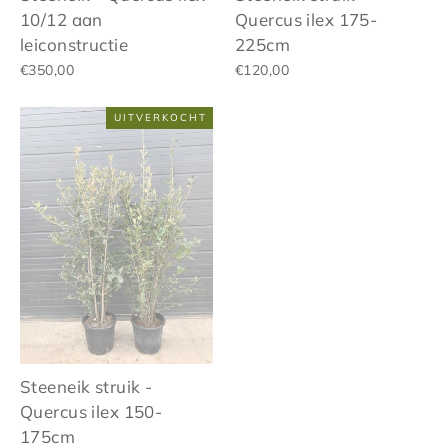
10/12 aan
Quercus ilex 175-
leiconstructie
225cm
€350,00
€120,00
UITVERKOCHT
Steeneik struik -
Quercus ilex 150-
175cm