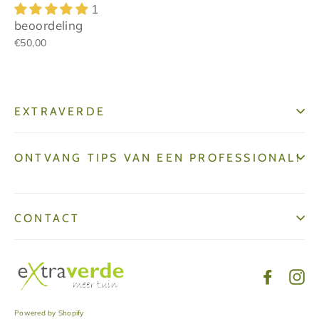
1
beoordeling
€50,00
EXTRAVERDE
ONTVANG TIPS VAN EEN PROFESSIONAL!
CONTACT
Facebo
In
Powered by Shopify