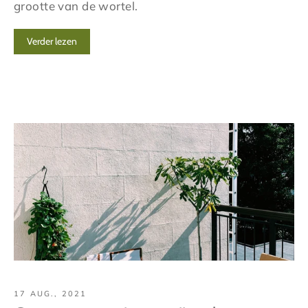
grootte van de wortel.
Verder lezen
17 AUG., 2021