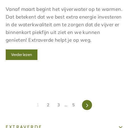
Vanaf maart begint het vijverwater op te warmen.
Dat betekent dat we best extra energie investeren
in de waterkwaliteit om te zorgen dat de vijver er
binnenkort piekfijn uit ziet en we kunnen
genieten! Extraverde helpt je op weg.
Verder lezen
1
2
3
…
5
Volgende
EXTRAVERDE