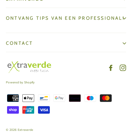
ONTVANG TIPS VAN EEN PROFESSIONAL!
CONTACT
Facebo
In
Powered by Shopify
© 2026 Extraverde