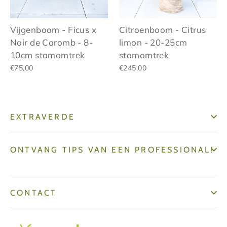
Citroenboom - Citrus
Vijgenboom - Ficus x
limon - 20-25cm
Noir de Caromb - 8-
stamomtrek
10cm stamomtrek
€245,00
€75,00
EXTRAVERDE
ONTVANG TIPS VAN EEN PROFESSIONAL!
CONTACT