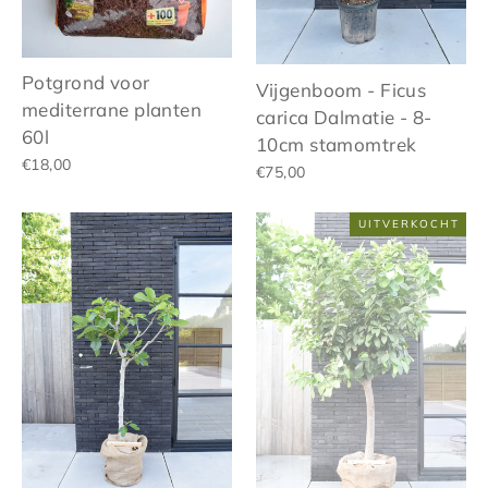
Potgrond voor
Vijgenboom - Ficus
mediterrane planten
carica Dalmatie - 8-
60l
10cm stamomtrek
€18,00
€75,00
UITVERKOCHT