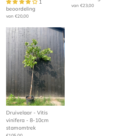
1
van €23,00
beoordeling
van €20,00
Druivelaar - Vitis
vinifera - 8-10cm
stamomtrek
€105,00