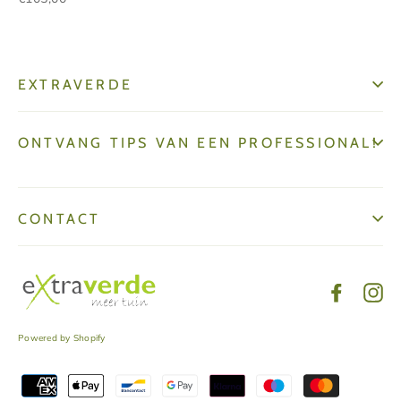
EXTRAVERDE
ONTVANG TIPS VAN EEN PROFESSIONAL!
CONTACT
Facebo
In
Powered by Shopify