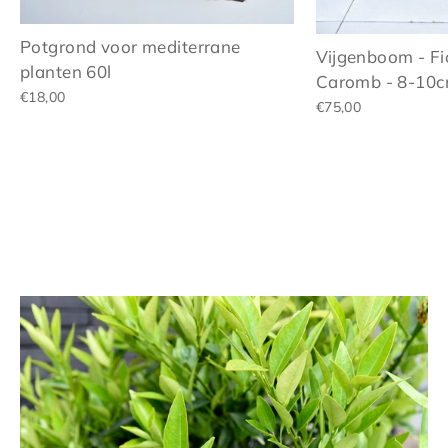
Potgrond voor mediterrane
Vijgenboom - Fi
planten 60l
Caromb - 8-10
€18,00
€75,00