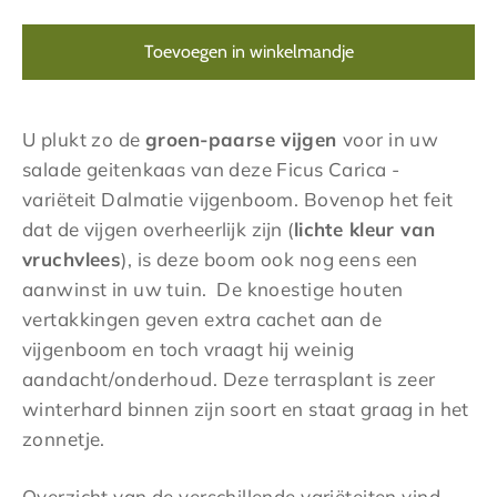
Toevoegen in winkelmandje
U plukt zo de
groen-paarse
vijgen
v
oor in uw
salade geitenkaas van deze Ficus Carica -
variëteit Dalmatie vijgenboom. Bovenop het feit
dat de vijgen overheerlijk zijn (
lichte kleur van
vruchvlees
), is deze boom ook nog eens een
aanwinst in uw tuin. De knoestige houten
vertakkingen geven extra cachet aan de
vijgenboom en toch vraagt hij weinig
aandacht/onderhoud. Deze terrasplant is zeer
winterhard binnen zijn soort en staat graag in het
zonnetje.
Overzicht van de verschillende variëteiten vind