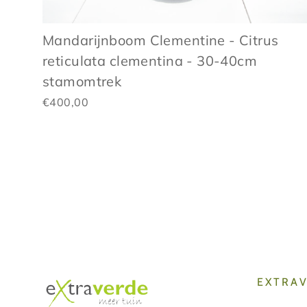
Mandarijnboom Clementine - Citrus
reticulata clementina - 30-40cm
stamomtrek
€400,00
EXTRA