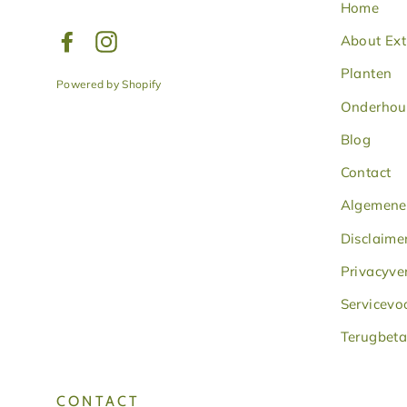
Home
Facebook
Instagram
About Ext
Planten
Powered by Shopify
Onderho
Blog
Contact
Algemene
Disclaime
Privacyve
Servicev
Terugbeta
CONTACT