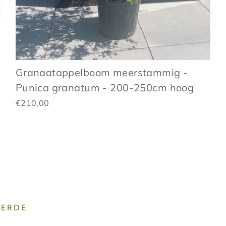
Granaatappelboom meerstammig -
Punica granatum - 200-250cm hoog
€210,00
VERDE