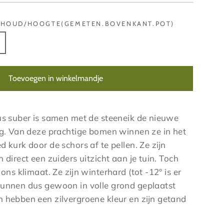
NHOUD/HOOGTE(GEMETEN.BOVENKANT.POT)
Toevoegen in winkelmandje
us suber is samen met de steeneik de nieuwe
eg. Van deze prachtige bomen winnen ze in het
 kurk door de schors af te pellen. Ze zijn
 direct een zuiders uitzicht aan je tuin. Toch
ons klimaat. Ze zijn winterhard (tot -12° is er
unnen dus gewoon in volle grond geplaatst
 hebben een zilvergroene kleur en zijn getand