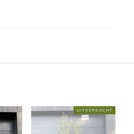
UITVERKOCHT