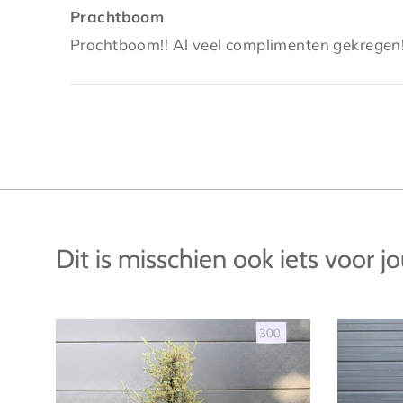
Prachtboom
Prachtboom!! Al veel complimenten gekregen!
Dit is misschien ook iets voor j