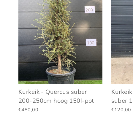
Kurkeik - Quercus suber
Kurkeik
200-250cm hoog 150l-pot
suber 
€480,00
€120,00