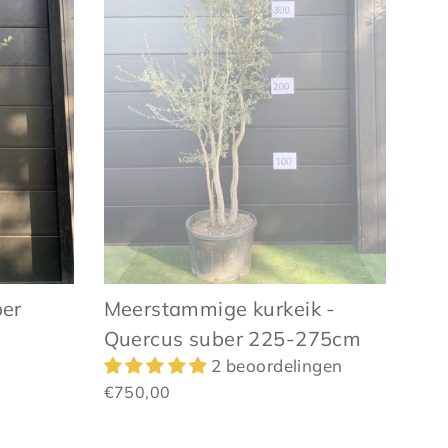
ber
Meerstammige kurkeik -
Quercus suber 225-275cm
2 beoordelingen
€750,00