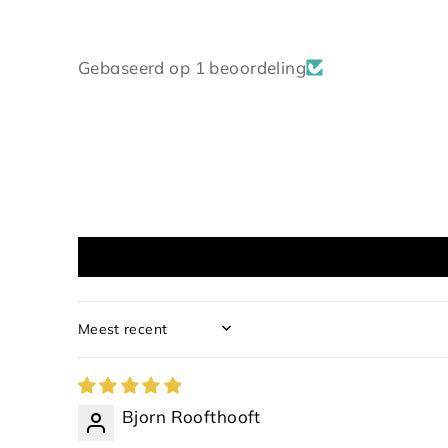
Gebaseerd op 1 beoordeling
SORT BY
Bjorn Roofthooft