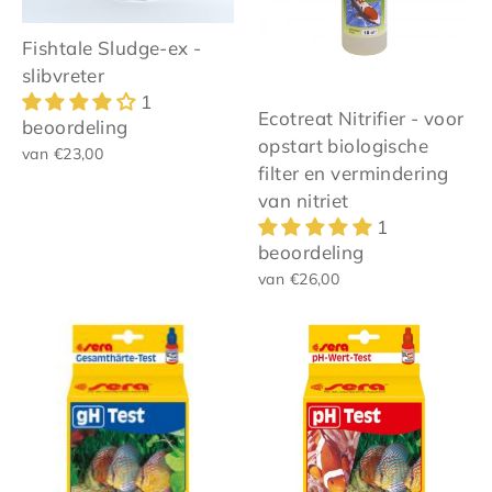
Fishtale Sludge-ex -
slibvreter
1
Ecotreat Nitrifier - voor
beoordeling
opstart biologische
van €23,00
filter en vermindering
van nitriet
1
beoordeling
van €26,00