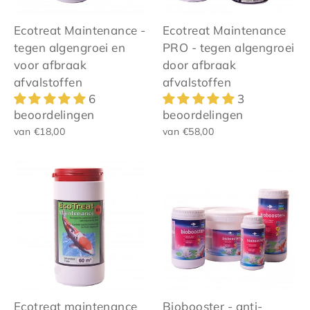
Ecotreat Maintenance -
Ecotreat Maintenance
tegen algengroei en
PRO - tegen algengroei
voor afbraak
door afbraak
afvalstoffen
afvalstoffen
6
3
beoordelingen
beoordelingen
van €18,00
van €58,00
Ecotreat maintenance
Biobooster - anti-