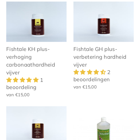
Fishtale KH plus-
Fishtale GH plus-
verhoging
verbetering hardheid
carbonaathardheid
vijver
2
vijver
beoordelingen
1
beoordeling
van €15,00
van €15,00