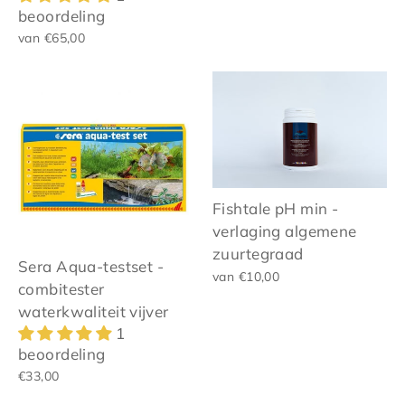
beoordeling
van €65,00
Fishtale pH min -
verlaging algemene
zuurtegraad
Sera Aqua-testset -
van €10,00
combitester
waterkwaliteit vijver
1
beoordeling
€33,00