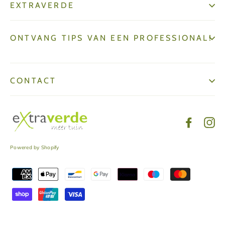
EXTRAVERDE
ONTVANG TIPS VAN EEN PROFESSIONAL!
CONTACT
Facebo
In
Powered by Shopify